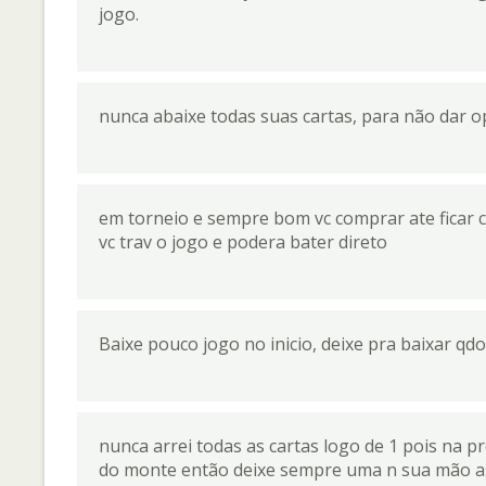
jogo.
nunca abaixe todas suas cartas, para não dar op
em torneio e sempre bom vc comprar ate ficar 
vc trav o jogo e podera bater direto
Baixe pouco jogo no inicio, deixe pra baixar qdo
nunca arrei todas as cartas logo de 1 pois na 
do monte então deixe sempre uma n sua mão assim 