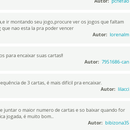
Autor:
pchefao
,e ir montando seu jogo,procure ver os jogos que faltam
g que nao esta la pra poder vencer
Autor:
lorenalm
 para encaixar suas cartas!!
Autor:
7951686-can
uência de 3 cartas, é mais difícil pra encaixar.
Autor:
lilacci
re juntar o maior numero de cartas e so baixar quando for
ca jogada, é muito bom...
Autor:
bibizona35