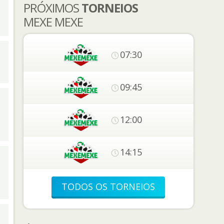
PRÓXIMOS
TORNEIOS
MEXE MEXE
07:30
09:45
12:00
14:15
TODOS OS TORNEIOS