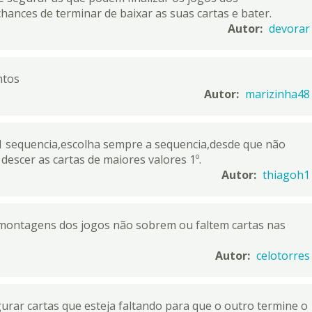
hances de terminar de baixar as suas cartas e bater.
Autor:
devorar
ntos
Autor:
marizinha48
 1 sequencia,escolha sempre a sequencia,desde que não
scer as cartas de maiores valores 1º.
Autor:
thiagoh1
montagens dos jogos não sobrem ou faltem cartas nas
Autor:
celotorres
urar cartas que esteja faltando para que o outro termine o