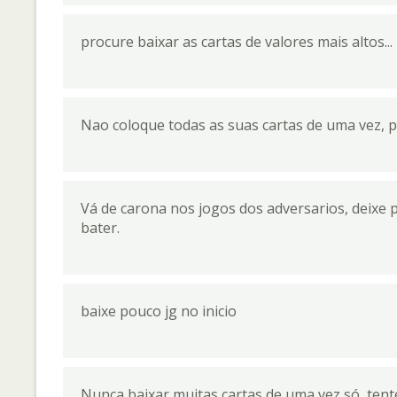
procure baixar as cartas de valores mais altos...
Nao coloque todas as suas cartas de uma vez, p
Vá de carona nos jogos dos adversarios, deixe p
bater.
baixe pouco jg no inicio
Nunca baixar muitas cartas de uma vez só, tent