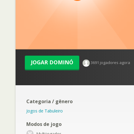
JOGAR DOMINÓ
3691 jogadores agora
Categoria / gênero
Jogos de Tabuleiro
Modos de jogo
Multijogador
Um jogador