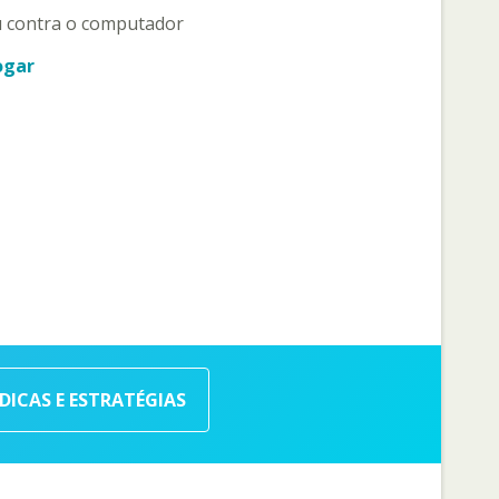
ogar
DICAS E ESTRATÉGIAS
Aplicativo com instalação para computador