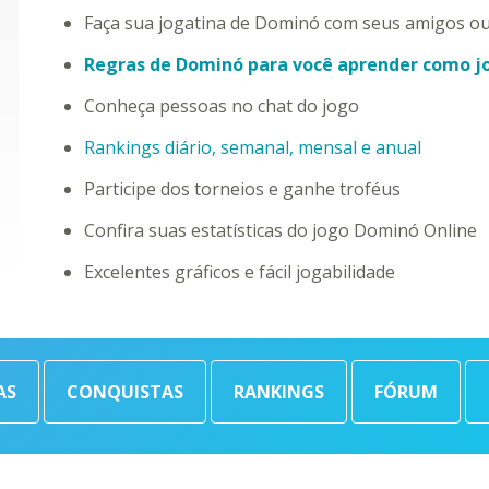
Regras de Dominó para você aprender como j
Conheça pessoas no chat do jogo
Rankings diário, semanal, mensal e anual
Participe dos torneios e ganhe troféus
Confira suas estatísticas do jogo Dominó Online
Excelentes gráficos e fácil jogabilidade
AS
CONQUISTAS
RANKINGS
FÓRUM