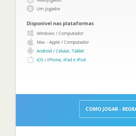
Disponível nas plataformas
Windows / Computador
Mac - Apple / Computador
Android / Celular, Tablet
iOS / iPhone, iPad e iPod
COMO JOGAR - REGR