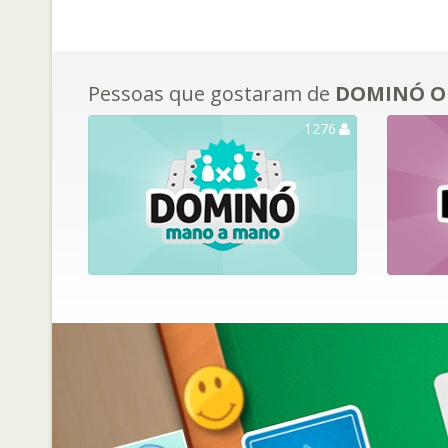
Pessoas que gostaram de
DOMINÓ O
1276