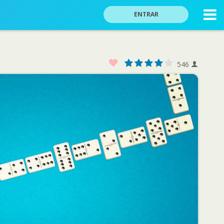
ENTRAR
MENU
Favorito
1
2
3
4
5
546