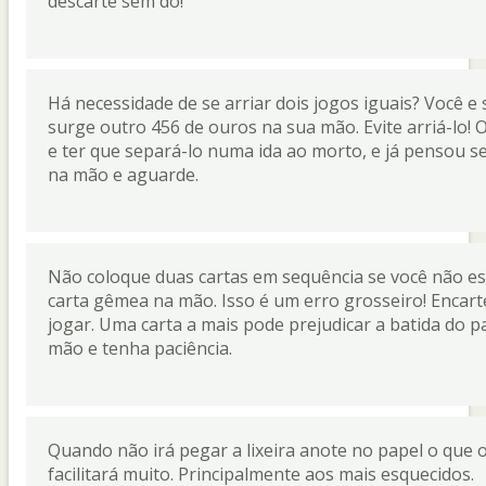
descarte sem dó!
Há necessidade de se arriar dois jogos iguais? Você e
surge outro 456 de ouros na sua mão. Evite arriá-lo!
e ter que separá-lo numa ida ao morto, e já pensou s
na mão e aguarde.
Não coloque duas cartas em sequência se você não e
carta gêmea na mão. Isso é um erro grosseiro! Encart
jogar. Uma carta a mais pode prejudicar a batida do 
mão e tenha paciência.
Quando não irá pegar a lixeira anote no papel o que 
facilitará muito. Principalmente aos mais esquecidos.