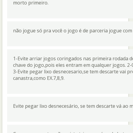
morto primeiro.
não jogue só pra você o jogo é de parceria jogue co
1-Evite arriar jogos coringados nas primeira rodada do
chave do jogo,pois eles entram em qualquer jogos. 2-O
3-Evite pegar lixo desnecesario,se tem descarte vai p
canastra,como EX.7,8,9.
Evite pegar lixo desnecesário, se tem descarte vá ao 