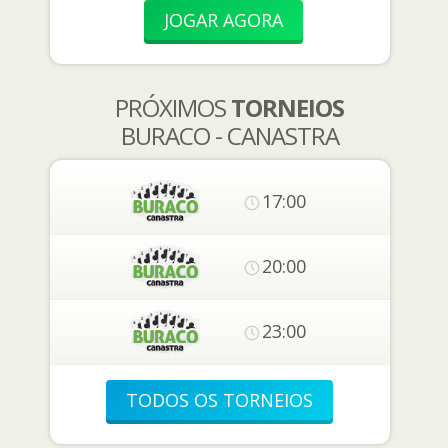
JOGAR AGORA
PRÓXIMOS
TORNEIOS
BURACO - CANASTRA
17:00
20:00
23:00
TODOS OS TORNEIOS