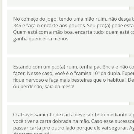
No começo do jogo, tendo uma mão ruim, não desça tod
345 e faça o encarte aos poucos. Seu pco(a) pode est
Quem está com a mão boa, encarta tudo; quem está c
ganha quem erra menos.
Estando com um pco(a) ruim, tenha paciência e não c
fazer. Nesse caso, você é o "camisa 10" da dupla. Exp
fique nervoso e faça mais besteiras que o habitual. De
ou perdendo, saia da mesa!
O atravessamento de carta deve ser feito mediante a
você tiver a carta dobrada na mão. Caso esse sucesso
passar carta pro outro lado porque ele vai segurar. A