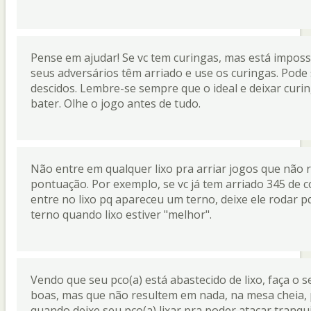
Pense em ajudar! Se vc tem curingas, mas está impossib
seus adversários têm arriado e use os curingas. Pode
descidos. Lembre-se sempre que o ideal e deixar curi
bater. Olhe o jogo antes de tudo.
Não entre em qualquer lixo pra arriar jogos que não 
pontuação. Por exemplo, se vc já tem arriado 345 de 
entre no lixo pq apareceu um terno, deixe ele rodar p
terno quando lixo estiver "melhor".
Vendo que seu pco(a) está abastecido de lixo, faça o 
boas, mas que não resultem em nada, na mesa cheia,
quando deixe seu pco(a) lixar pra poder atacar tranquil