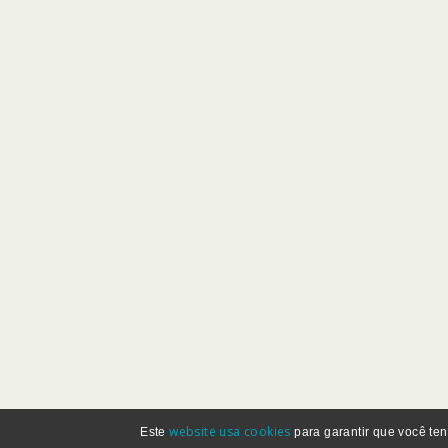
website usa cookies
Este
para garantir que você ten