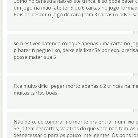
Como no canastra não existe trinca, e só pode bater 
um jogo na mão (até ter 5 ou 6 cartas no jogo formad
Pois ao descer o jogo de cara (com 3 cartas) o adversá
se ñ estiver batendo coloque apenas uma carta no jogo
p bater ñ pegue lixo, deixe ele lixar.Se por exp. precis
possa matar sua 5
Fica muito dificil pegar morto apenas c 2 trincas na
muitas cartas boas
Não deixe de comprar no monte pra entrar num lixo qu
Se já tem descartes, vá atrás do que você não tem. As
desnecessário para os pouco inteligentes. Os bons j