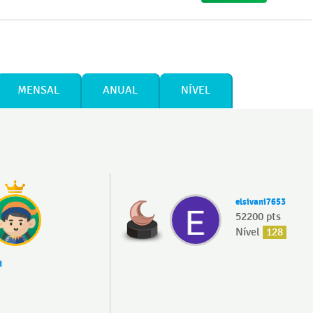
MENSAL
ANUAL
NÍVEL
elsivani7653
52200 pts
Nível
128
d