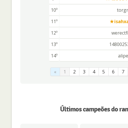
10º
torgri
11º
isahx
12º
werectf
13º
1480025
14º
alip
«
1
2
3
4
5
6
7
Últimos campeões do ran