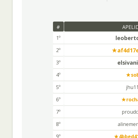
#
APELI
leobert
1º
af4d17
2º
elsivan
3º
4º
so
5º
jhu1
6º
roch
7º
proudc
8º
alineme
9º
4bbed4