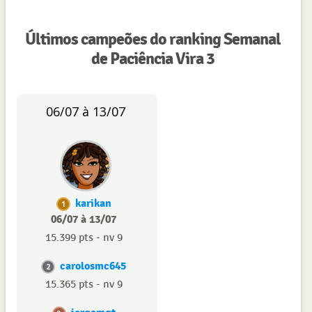
Últimos campeões do ranking Semanal
de Paciência Vira 3
06/07 à 13/07
karikan
1
06/07 à 13/07
15.399 pts - nv 9
carolosmc645
2
15.365 pts - nv 9