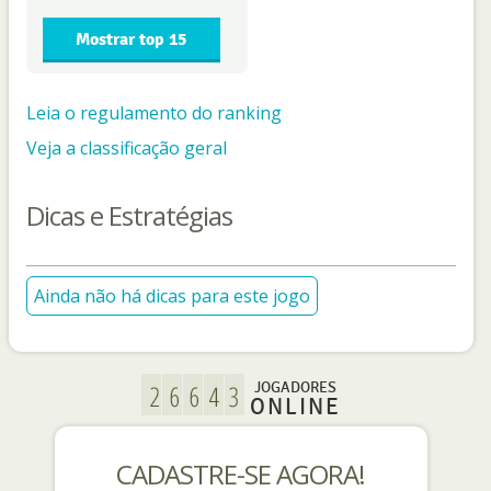
Mostrar top 15
Leia o regulamento do ranking
Veja a classificação geral
Dicas e Estratégias
Ainda não há dicas para este jogo
JOGADORES
ONLINE
CADASTRE-SE AGORA!