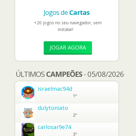
Jogos de
Cartas
+20 jogos no seu navegador, sem
instalar!
JOGAR AGORA
ÚLTIMOS
CAMPEÕES
- 05/08/2026
israelmac94d
1º
dulytoniato
2º
carlosar9e74
3º