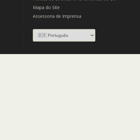
Mapa do Site
Assessoria de Imprensa