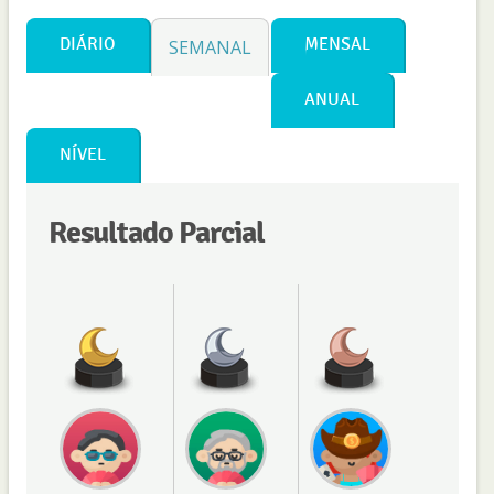
DIÁRIO
MENSAL
SEMANAL
ANUAL
NÍVEL
Resultado Parcial