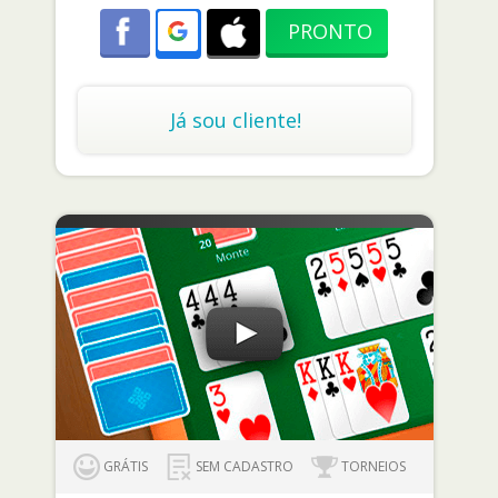
Já sou cliente!
GRÁTIS
SEM CADASTRO
TORNEIOS