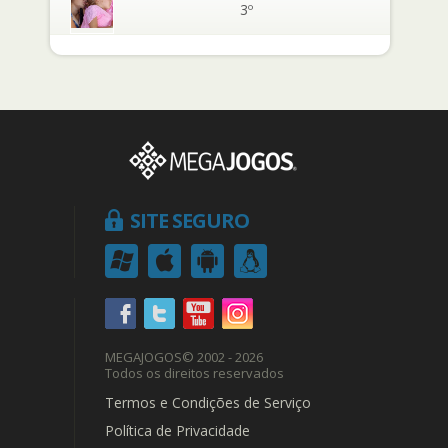
3º
SITE SEGURO
MEGAJOGOS
© 2002 - 2026
Todos os direitos reservados
Termos e Condições de Serviço
Política de Privacidade