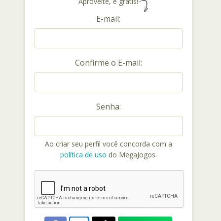
Aproveite, é grátis!
E-mail:
Confirme o E-mail:
Senha:
Ao criar seu perfil você concorda com a
política de uso
do MegaJogos.