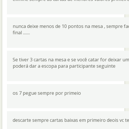
nunca deixe menos de 10 pontos na mesa , sempre faça
final ........
Se tiver 3 cartas na mesa e se você catar for deixar um
poderá dar a escopa para participante seguinte
os 7 pegue sempre por primeio
descarte sempre cartas baixas em primeiro deois vc t