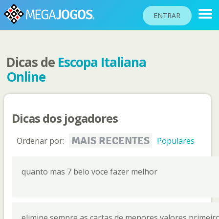
ENTRAR
Dicas de
Escopa Italiana
RANKINGS
Online
TORNEIOS
COMUNIDADE
Dicas dos jogadores
BLOG
AJUDA
MAIS RECENTES
Ordenar por:
Populares
PASSAPORTE
!
quanto mas 7 belo voce fazer melhor
JOGAR
Idioma do site
elimine sempre as cartas de menores valores primeir