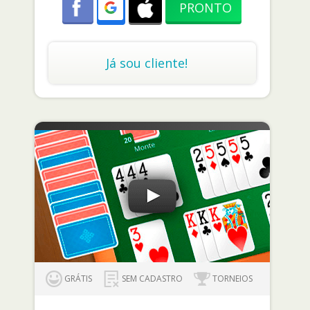
Já sou cliente!
GRÁTIS
SEM CADASTRO
TORNEIOS